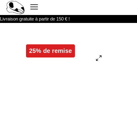
Livraison gratuite à partir de 150 € !
25% de remise