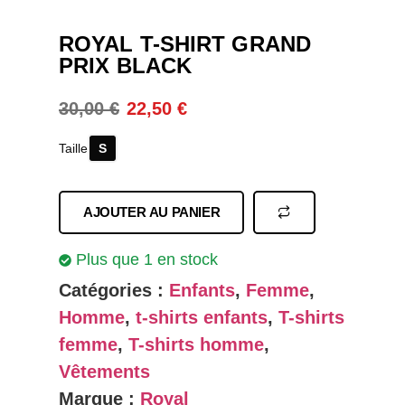
ROYAL T-SHIRT GRAND
PRIX BLACK
30,00
€
22,50
€
S
Taille
AJOUTER AU PANIER
Plus que 1 en stock
Catégories :
Enfants
,
Femme
,
Homme
,
t-shirts enfants
,
T-shirts
femme
,
T-shirts homme
,
Vêtements
Marque :
Royal