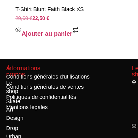
T-Shirt Blunt Faith Black XS
29,00
€
22,50
€
Ajouter au panier
À
Informations
L
propos
s
Conditions générales d'utilisations
Le
Conditions générales de ventes
shop
Politiques de confidentialités
Skate
Mentions légales
Art
Design
Drop
Urban