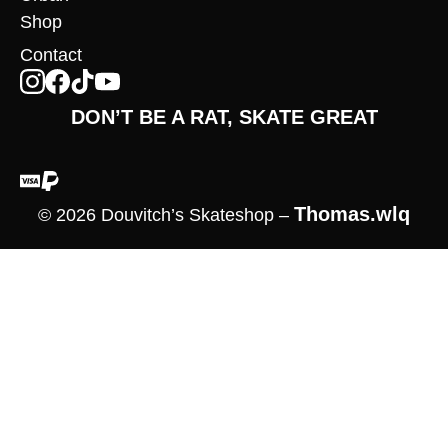
Shop
Contact
DON’T BE A RAT, SKATE GREAT
Thomas.wlq
© 2026 Douvitch’s Skateshop –