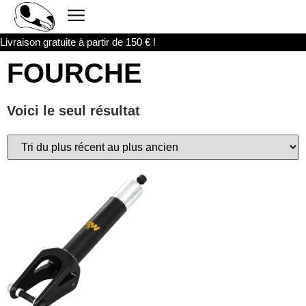
Livraison gratuite à partir de 150 € !
FOURCHE
Voici le seul résultat